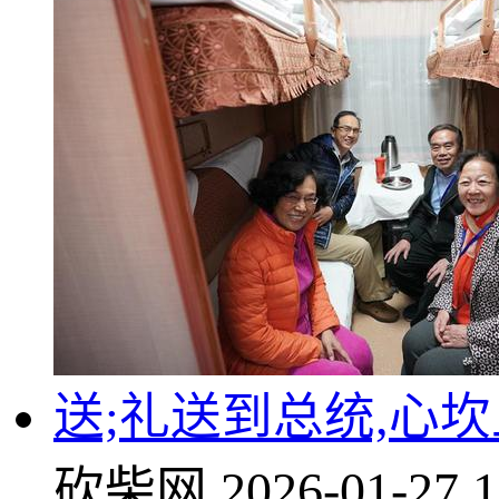
送;礼送到总统,心
砍柴网
2026-01-27 1