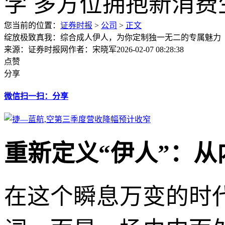
您当前的位置：
证券时报
>
公司
>
正文
绽放极致真我：综合成人伊人，为你定制独一无二的专属魅力
来源：证券时报网
作者：宋晓军
2026-02-07 08:28:38
点赞
分享
微信扫一扫：分享
重新定义“伊人”：
在这个瞬息万变的时