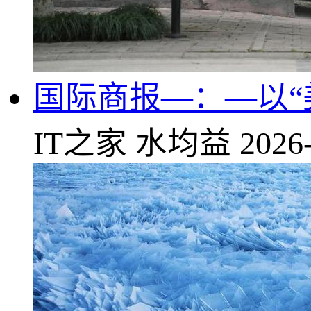
国际商报—：—以“
IT之家
水均益
2026-