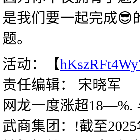
是我们要一起完成
题。
活动：【
hKszRFt4W
责任编辑： 宋晓军
网龙一度涨超18—%
武商集团：!截至2025