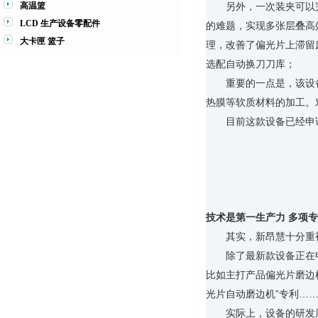
高温篮
另外，一次装夹可以
LCD 生产设备零配件
的难题，实现多张层叠高
大卡匣 篮子
理，改善了偏光片上滞留
选配自动换刀刀库；
重要的一点是，该设
热膜等软质材料的加工。
目前这款设备已经申
技术是第一生产力 多项
其实，新昂慧十分重
除了最新款设备正在
比如主打产品偏光片磨边机
光片自动磨边机”专利…
实际上，设备的研发