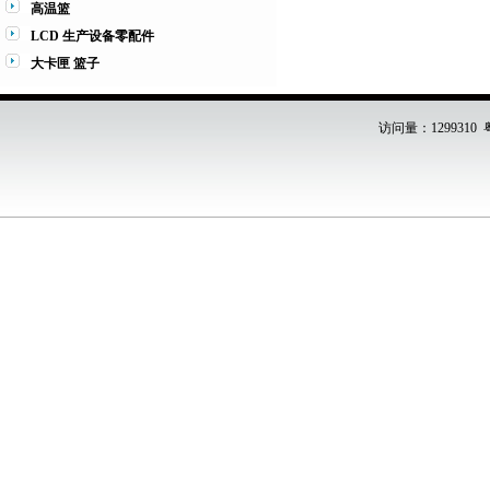
高温篮
LCD 生产设备零配件
大卡匣 篮子
访问量：1299310