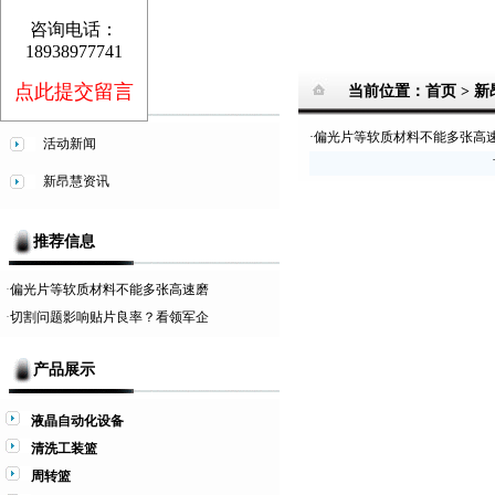
咨询电话：
18938977741
点此提交留言
当前位置：首页 >
新
新闻动态
·
偏光片等软质材料不能多张高
活动新闻
新昂慧资讯
推荐信息
·
偏光片等软质材料不能多张高速磨
·
切割问题影响贴片良率？看领军企
产品展示
液晶自动化设备
清洗工装篮
周转篮