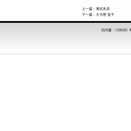
上一篇：
测试夹具
下一篇：
大卡匣 篮子
访问量：1298285