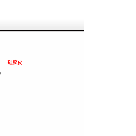
硅胶皮
8